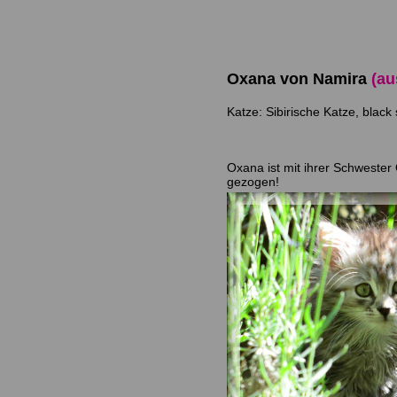
Oxana von Namira
(au
Katze: Sibirische Katze, black s
Oxana ist mit ihrer Schweste
gezogen!