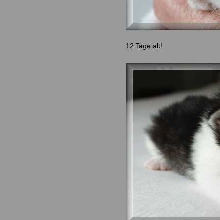
12 Tage alt!