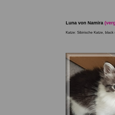
Luna von Namira
(ver
Katze: Sibirische Katze, black 