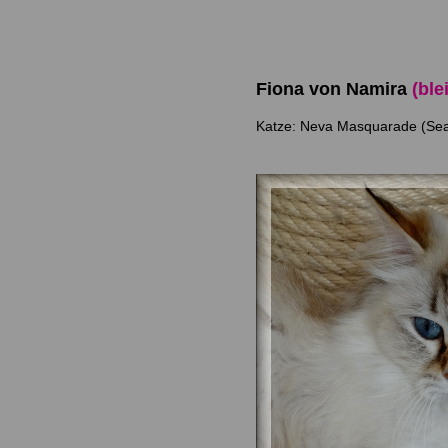
Fiona von Namira
(ble
Katze: Neva Masquarade (Seal