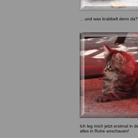
... und was krabbelt denn da?
Ich leg mich jetzt erstmal in
alles in Ruhe anschauen!