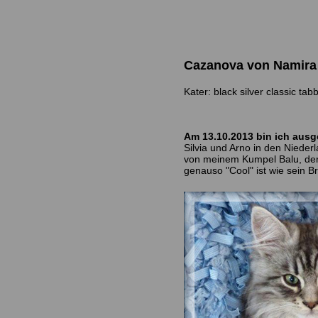
Cazanova von Namir
Kater: black silver classic tabb
Am 13.10.2013 bin ich aus
Silvia und Arno in den Niede
von meinem Kumpel Balu, der
genauso "Cool" ist wie sein Br