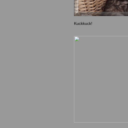
Kuckkuck!