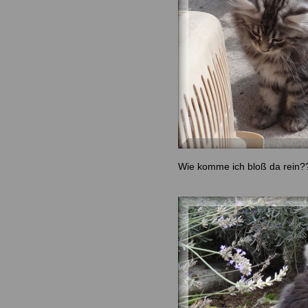
Wie komme ich bloß da rein?