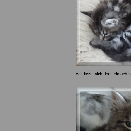
Ach lasst mich doch einfach s