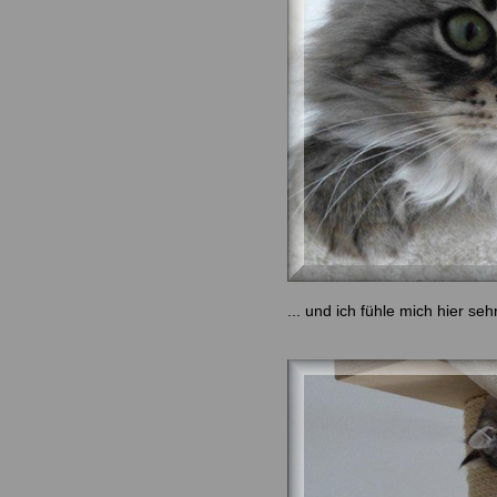
... und ich fühle mich hier seh